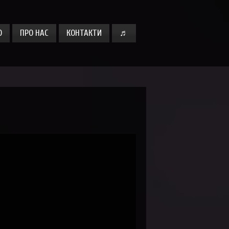
О
ПРО НАС
КОНТАКТИ
♬