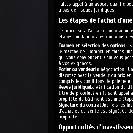
Faites appel à un avocat qualifié pou
a pas de risques juridiques.
Les
étapes de l'achat d'une
Le processus d'achat d'une maison e
étapes fondamentales que vous deve
Examen et sélection des options
Les
le marché de l'immobilier, faites un
qui vous conviennent. Cela vous per
à vos exigences.
Parler au vendeur
La négociation : U
discutez avec le vendeur du prix et 
compris les conditions, le paiement 
Revue juridique
La vérification du ti
titre de propriété en faisant appel à
propriété du bâtiment est une étape
Signature du contrat
Une fois les in
d'achat et de vente est signé. Ce d
propriété.
Opportunités
d'investissem