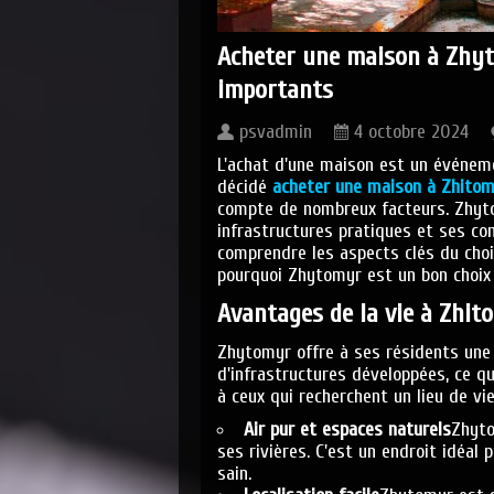
Acheter une maison à Zhyt
importants
psvadmin
4 octobre 2024
L'achat d'une maison est un événeme
décidé
acheter une maison à Zhitom
compte de nombreux facteurs. Zhyto
infrastructures pratiques et ses co
comprendre les aspects clés du choi
pourquoi Zhytomyr est un bon choix p
Avantages
de la vie à Zhit
Zhytomyr offre à ses résidents une
d'infrastructures développées, ce qu
à ceux qui recherchent un lieu de vie
Air pur et espaces naturels
Zhyto
ses rivières. C'est un endroit idéal
sain.