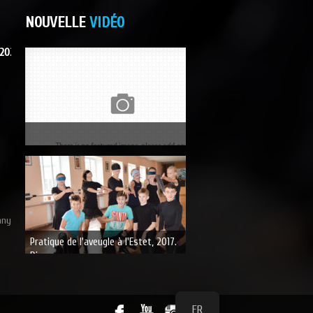
NOUVELLE
VIDÉO
 2020
nny
Pratique de l'aveugle à l'Estet, 2017.
Diaporama.
FR