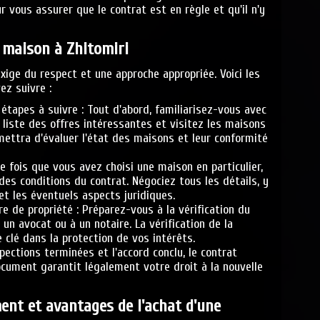
r vous assurer que le contrat est en règle et qu'il n'y
 maison à Zhitomiri
xige du respect et une approche appropriée. Voici les
z suivre :
 étapes à suivre : Tout d'abord, familiarisez-vous avec
e liste des offres intéressantes et visitez les maisons
mettra d'évaluer l'état des maisons et leur conformité
ne fois que vous avez choisi une maison en particulier,
des conditions du contrat. Négociez tous les détails, y
et les éventuels aspects juridiques.
tre de propriété : Préparez-vous à la vérification du
 un avocat ou à un notaire. La vérification de la
 clé dans la protection de vos intérêts.
spections terminées et l'accord conclu, le contrat
ocument garantit légalement votre droit à la nouvelle
ent et avantages de l'achat d'une