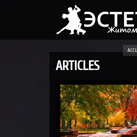
ACCU
ARTICLES