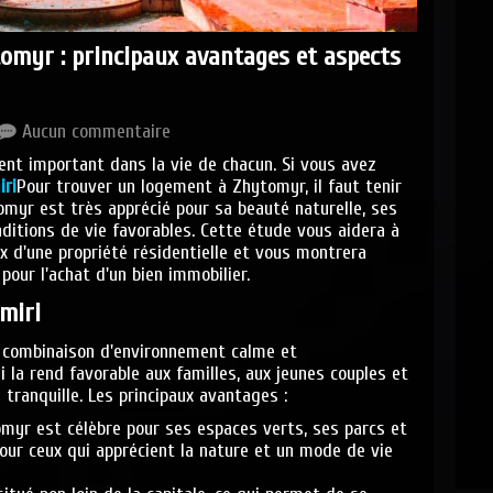
omyr : principaux avantages et aspects
Aucun commentaire
nt important dans la vie de chacun. Si vous avez
iri
Pour trouver un logement à Zhytomyr, il faut tenir
myr est très apprécié pour sa beauté naturelle, ses
nditions de vie favorables. Cette étude vous aidera à
x d'une propriété résidentielle et vous montrera
our l'achat d'un bien immobilier.
omiri
 combinaison d'environnement calme et
i la rend favorable aux familles, aux jeunes couples et
 tranquille. Les principaux avantages :
myr est célèbre pour ses espaces verts, ses parcs et
 pour ceux qui apprécient la nature et un mode de vie